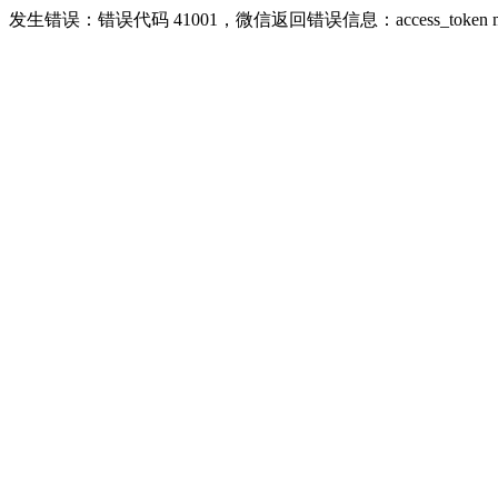
发生错误：错误代码 41001，微信返回错误信息：access_token missing ri