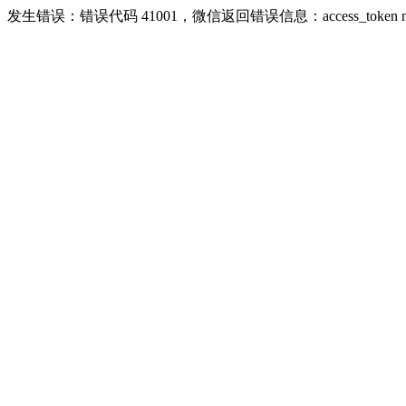
发生错误：错误代码 41001，微信返回错误信息：access_token missing r