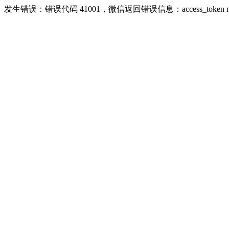
发生错误：错误代码 41001，微信返回错误信息：access_token missing r