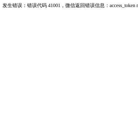
发生错误：错误代码 41001，微信返回错误信息：access_token missing ri