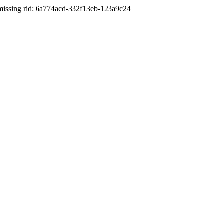
d: 6a774acd-332f13eb-123a9c24