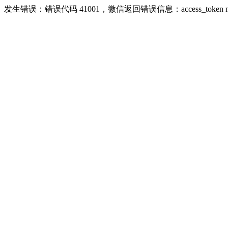
发生错误：错误代码 41001，微信返回错误信息：access_token missing ri