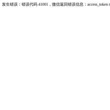
发生错误：错误代码 41001，微信返回错误信息：access_token missing ri