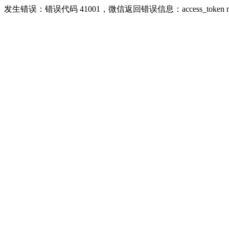
发生错误：错误代码 41001，微信返回错误信息：access_token missing ri