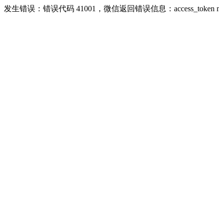
发生错误：错误代码 41001，微信返回错误信息：access_token missing r