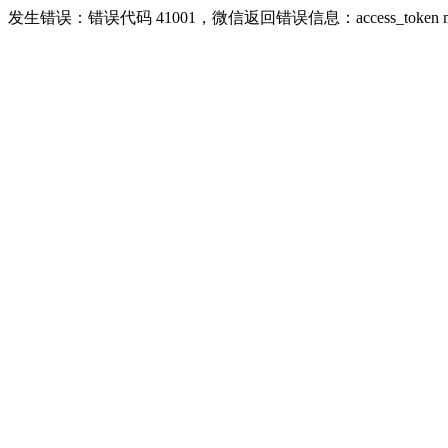
发生错误：错误代码 41001，微信返回错误信息：access_token missing r