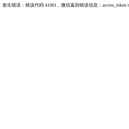
发生错误：错误代码 41001，微信返回错误信息：access_token missing ri