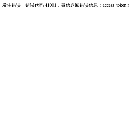
发生错误：错误代码 41001，微信返回错误信息：access_token missing r