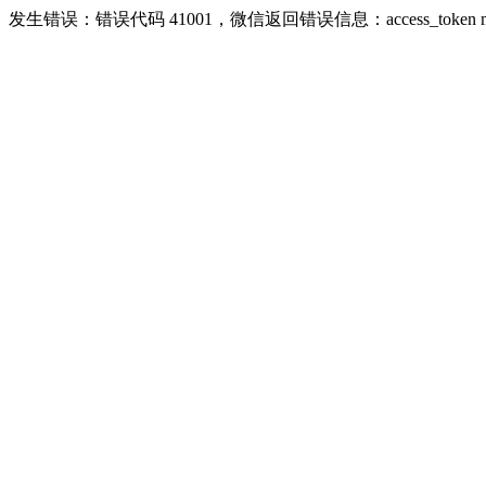
发生错误：错误代码 41001，微信返回错误信息：access_token missing r