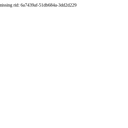
id: 6a7439af-51db684a-3dd2d229