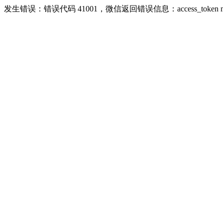
发生错误：错误代码 41001，微信返回错误信息：access_token missing ri