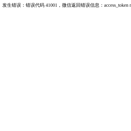
发生错误：错误代码 41001，微信返回错误信息：access_token missing r