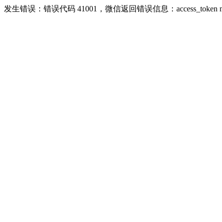
发生错误：错误代码 41001，微信返回错误信息：access_token missing ri