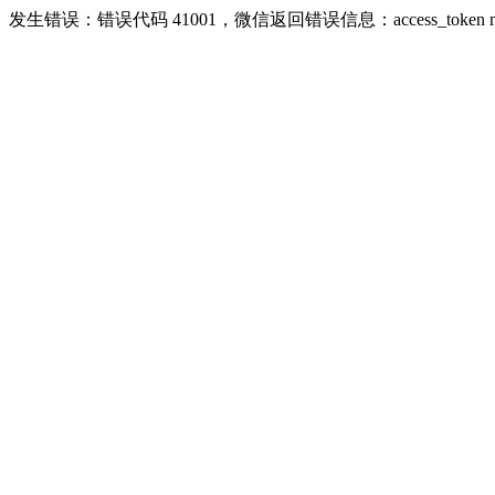
发生错误：错误代码 41001，微信返回错误信息：access_token missing r