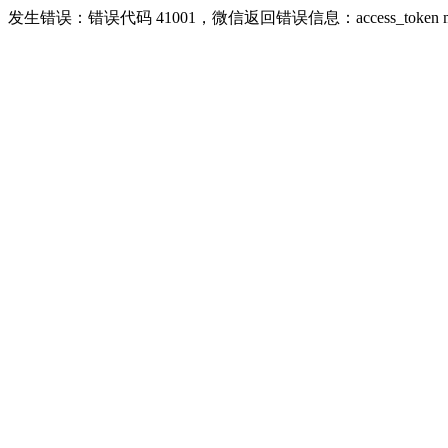
发生错误：错误代码 41001，微信返回错误信息：access_token missing r