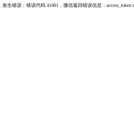
发生错误：错误代码 41001，微信返回错误信息：access_token missing r