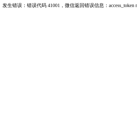
发生错误：错误代码 41001，微信返回错误信息：access_token missing ri